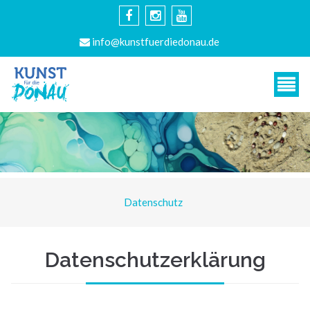
info@kunstfuerdiedonau.de
Datenschutz
Datenschutzerklärung