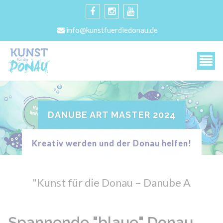
info@kunstfuerdiedonau.de
DANUBE ART MASTER 2024
Kreativ werden und der Donau helfen!
"Kunst für die Donau – Danube Art
Spannende "blaue" Donau